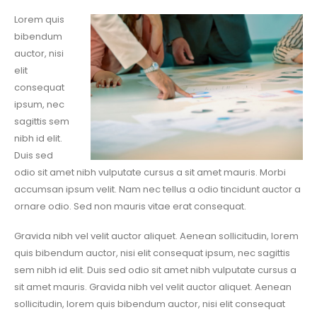
Lorem quis
bibendum
auctor, nisi
elit
consequat
ipsum, nec
sagittis sem
nibh id elit.
Duis sed
odio sit amet nibh vulputate cursus a sit amet mauris. Morbi
accumsan ipsum velit. Nam nec tellus a odio tincidunt auctor a
ornare odio. Sed non mauris vitae erat consequat.
Gravida nibh vel velit auctor aliquet. Aenean sollicitudin, lorem
quis bibendum auctor, nisi elit consequat ipsum, nec sagittis
sem nibh id elit. Duis sed odio sit amet nibh vulputate cursus a
sit amet mauris. Gravida nibh vel velit auctor aliquet. Aenean
sollicitudin, lorem quis bibendum auctor, nisi elit consequat